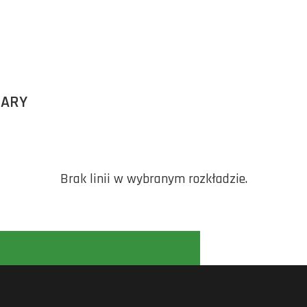
BARY
Brak linii w wybranym rozkładzie.