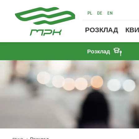
PL
DE
EN
РОЗКЛАД
КВИ
Розклад