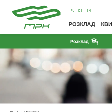
PL
DE
EN
РОЗКЛАД
КВИ
Розклад