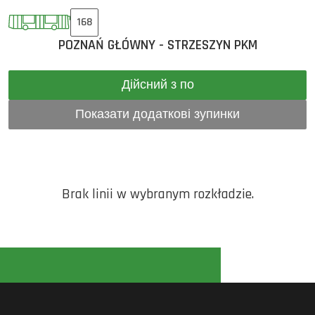
168
POZNAŃ GŁÓWNY - STRZESZYN PKM
Дійсний з по
Показати додаткові зупинки
Brak linii w wybranym rozkładzie.