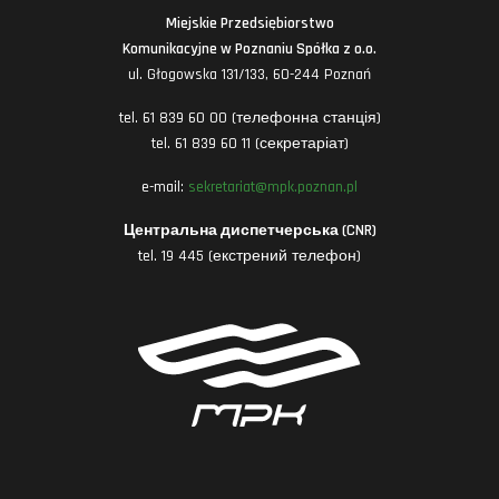
Miejskie Przedsiębiorstwo
Komunikacyjne w Poznaniu Spółka z o.o.
ul. Głogowska 131/133, 60-244 Poznań
tel. 61 839 60 00 (телефонна станція)
tel. 61 839 60 11 (секретаріат)
e-mail:
sekretariat@mpk.poznan.pl
Центральна диспетчерська (CNR)
tel. 19 445 (екстрений телефон)