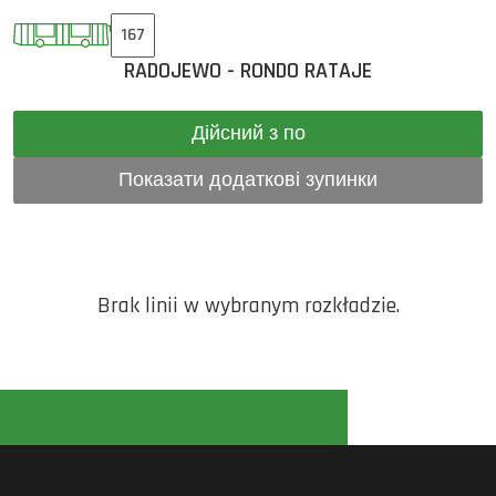
167
RADOJEWO - RONDO RATAJE
Дійсний з по
Показати додаткові зупинки
Brak linii w wybranym rozkładzie.