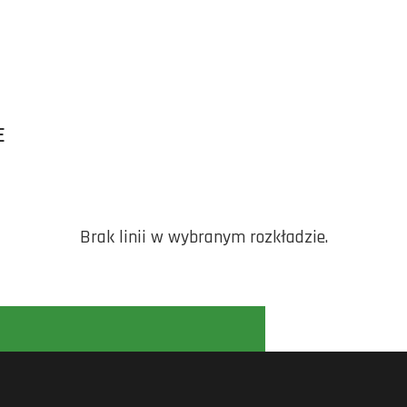
E
Brak linii w wybranym rozkładzie.