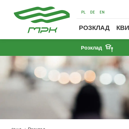
PL
DE
EN
РОЗКЛАД
КВИ
Розклад