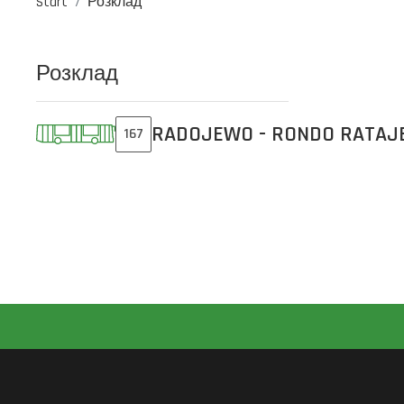
Start
Розклад
Розклад
RADOJEWO - RONDO RATAJ
167