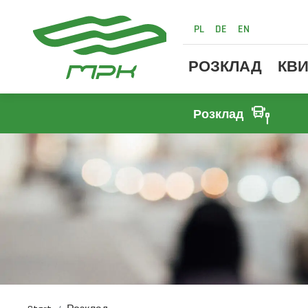
PL
DE
EN
РОЗКЛАД
КВИ
Розклад