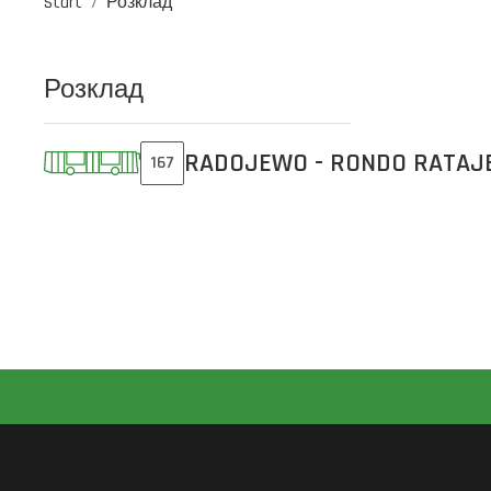
Start
Розклад
Розклад
RADOJEWO - RONDO RATAJ
167