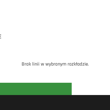
E
Brak linii w wybranym rozkładzie.