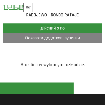
167
RADOJEWO - RONDO RATAJE
Дійсний з по
Показати додаткові зупинки
Brak linii w wybranym rozkładzie.