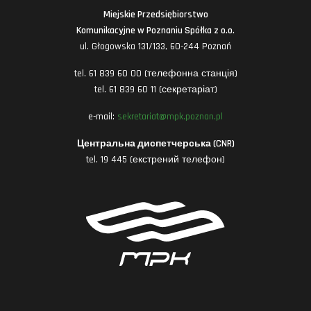
Miejskie Przedsiębiorstwo
Komunikacyjne w Poznaniu Spółka z o.o.
ul. Głogowska 131/133, 60-244 Poznań
tel. 61 839 60 00 (телефонна станція)
tel. 61 839 60 11 (секретаріат)
e-mail:
sekretariat@mpk.poznan.pl
Центральна диспетчерська (CNR)
tel. 19 445 (екстрений телефон)