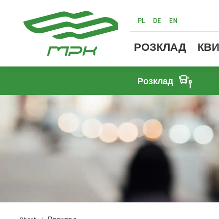
PL
DE
EN
РОЗКЛАД
КВИ
Розклад