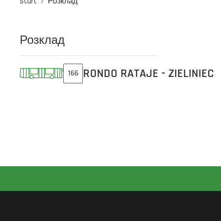
Start
Розклад
Розклад
RONDO RATAJE - ZIELINIEC
166