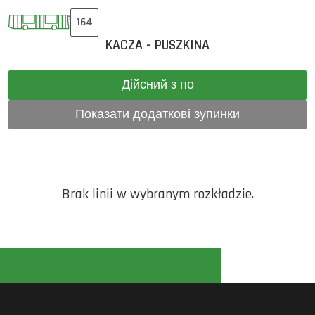
164
KACZA - PUSZKINA
Дійсний з по
Показати додаткові зупинки
Brak linii w wybranym rozkładzie.