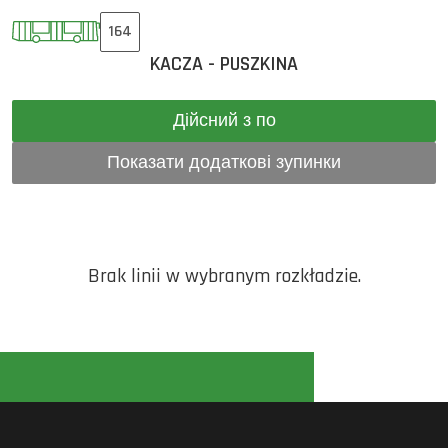
164
KACZA - PUSZKINA
Дійсний з по
Показати додаткові зупинки
Brak linii w wybranym rozkładzie.