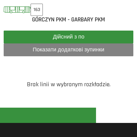
163
GÓRCZYN PKM - GARBARY PKM
Дійсний з по
Показати додаткові зупинки
Brak linii w wybranym rozkładzie.