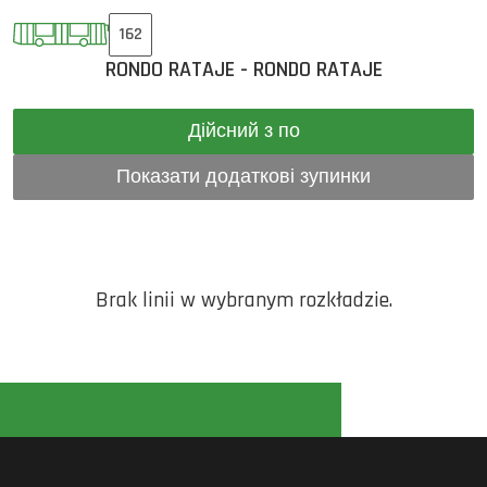
162
RONDO RATAJE - RONDO RATAJE
Дійсний з по
Показати додаткові зупинки
Brak linii w wybranym rozkładzie.