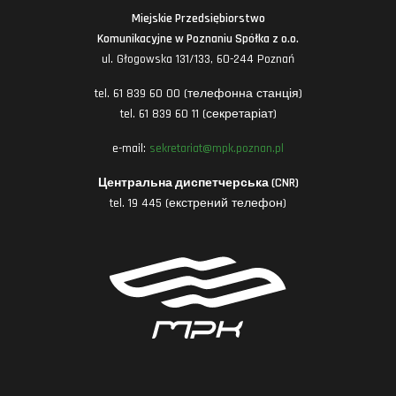
Miejskie Przedsiębiorstwo
Komunikacyjne w Poznaniu Spółka z o.o.
ul. Głogowska 131/133, 60-244 Poznań
tel. 61 839 60 00 (телефонна станція)
tel. 61 839 60 11 (секретаріат)
e-mail:
sekretariat@mpk.poznan.pl
Центральна диспетчерська (CNR)
tel. 19 445 (екстрений телефон)