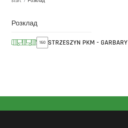
Start
Розклад
Розклад
STRZESZYN PKM - GARBARY
160