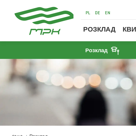
PL
DE
EN
РОЗКЛАД
КВИ
Розклад