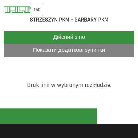
160
STRZESZYN PKM - GARBARY PKM
Дійсний з по
Показати додаткові зупинки
Brak linii w wybranym rozkładzie.