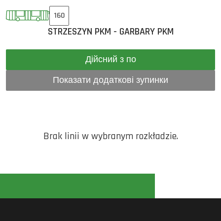
160
STRZESZYN PKM - GARBARY PKM
Дійсний з по
Показати додаткові зупинки
Brak linii w wybranym rozkładzie.