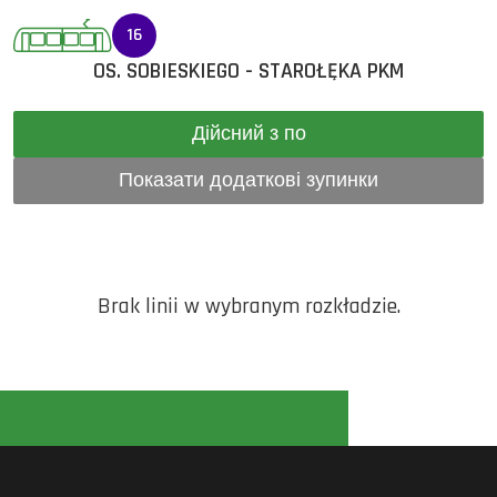
16
OS. SOBIESKIEGO - STAROŁĘKA PKM
Дійсний з по
Показати додаткові зупинки
Brak linii w wybranym rozkładzie.