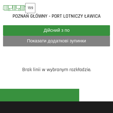
159
POZNAŃ GŁÓWNY - PORT LOTNICZY ŁAWICA
Дійсний з по
Показати додаткові зупинки
Brak linii w wybranym rozkładzie.