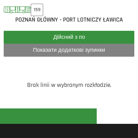
159
POZNAŃ GŁÓWNY - PORT LOTNICZY ŁAWICA
Дійсний з по
Показати додаткові зупинки
Brak linii w wybranym rozkładzie.