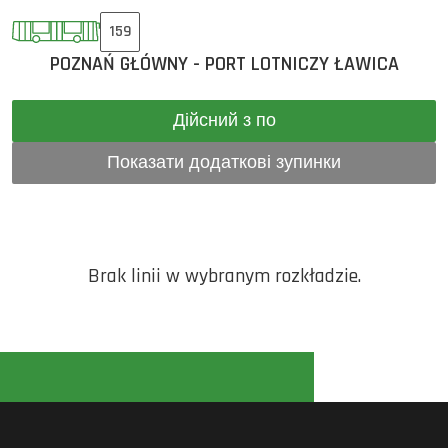
159
POZNAŃ GŁÓWNY - PORT LOTNICZY ŁAWICA
Дійсний з по
Показати додаткові зупинки
Brak linii w wybranym rozkładzie.