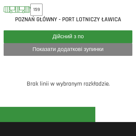
159
POZNAŃ GŁÓWNY - PORT LOTNICZY ŁAWICA
Дійсний з по
Показати додаткові зупинки
Brak linii w wybranym rozkładzie.