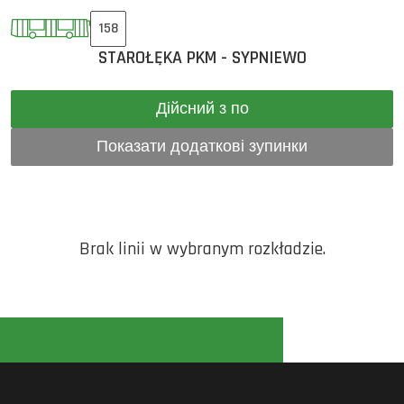
158
STAROŁĘKA PKM - SYPNIEWO
Дійсний з по
Показати додаткові зупинки
Brak linii w wybranym rozkładzie.