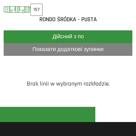
157
RONDO ŚRÓDKA - PUSTA
Дійсний з по
Показати додаткові зупинки
Brak linii w wybranym rozkładzie.