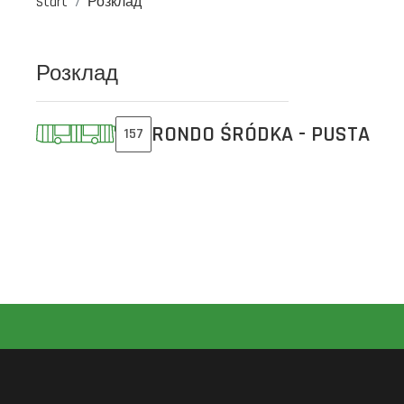
Start
Розклад
Розклад
RONDO ŚRÓDKA - PUSTA
157