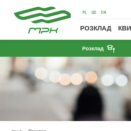
PL
DE
EN
РОЗКЛАД
КВИ
Розклад