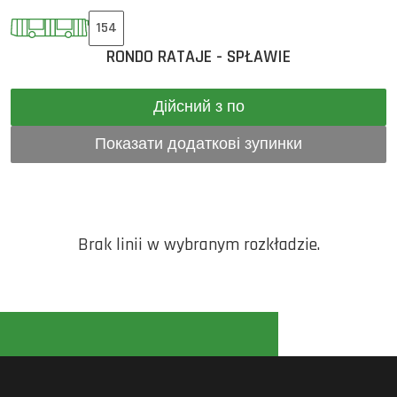
154
RONDO RATAJE - SPŁAWIE
Дійсний з по
Показати додаткові зупинки
Brak linii w wybranym rozkładzie.