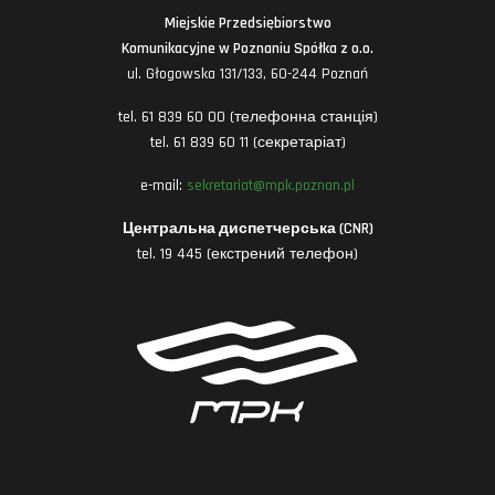
Miejskie Przedsiębiorstwo
Komunikacyjne w Poznaniu Spółka z o.o.
ul. Głogowska 131/133, 60-244 Poznań
tel. 61 839 60 00 (телефонна станція)
tel. 61 839 60 11 (секретаріат)
e-mail:
sekretariat@mpk.poznan.pl
Центральна диспетчерська (CNR)
tel. 19 445 (екстрений телефон)