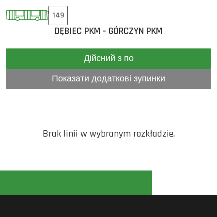
149
DĘBIEC PKM - GÓRCZYN PKM
Дійсний з по
Показати додаткові зупинки
Brak linii w wybranym rozkładzie.