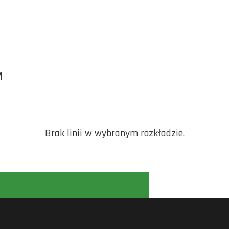
M
Brak linii w wybranym rozkładzie.