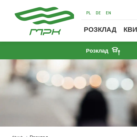
PL
DE
EN
РОЗКЛАД
КВИ
Розклад