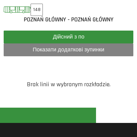
148
POZNAŃ GŁÓWNY - POZNAŃ GŁÓWNY
Дійсний з по
Показати додаткові зупинки
Brak linii w wybranym rozkładzie.