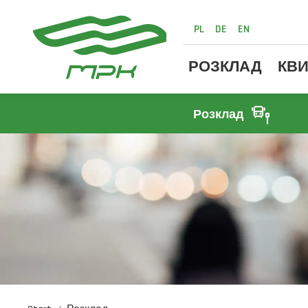
PL
DE
EN
РОЗКЛАД
КВИ
Розклад