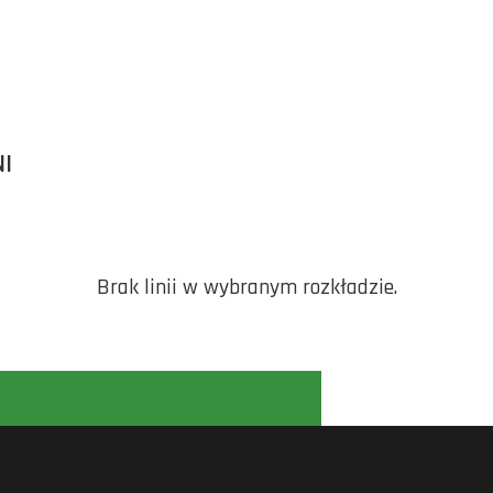
I
Brak linii w wybranym rozkładzie.