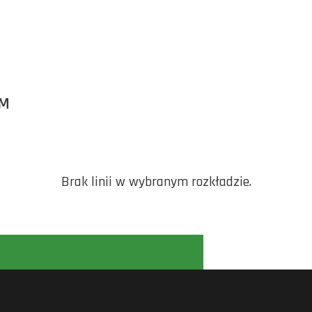
KM
Brak linii w wybranym rozkładzie.