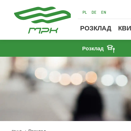
PL
DE
EN
РОЗКЛАД
КВИ
Розклад