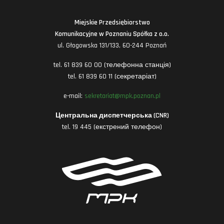
Miejskie Przedsiębiorstwo
Komunikacyjne w Poznaniu Spółka z o.o.
ul. Głogowska 131/133, 60-244 Poznań
tel. 61 839 60 00 (телефонна станція)
tel. 61 839 60 11 (секретаріат)
e-mail:
sekretariat@mpk.poznan.pl
Центральна диспетчерська (CNR)
tel. 19 445 (екстрений телефон)