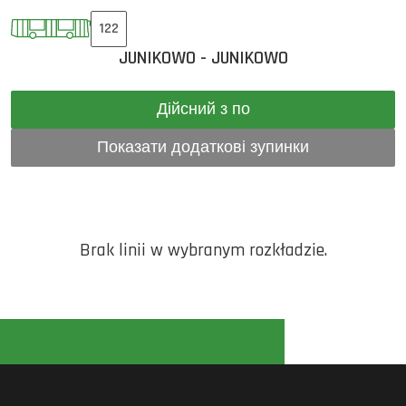
122
JUNIKOWO - JUNIKOWO
Дійсний з по
Показати додаткові зупинки
Brak linii w wybranym rozkładzie.