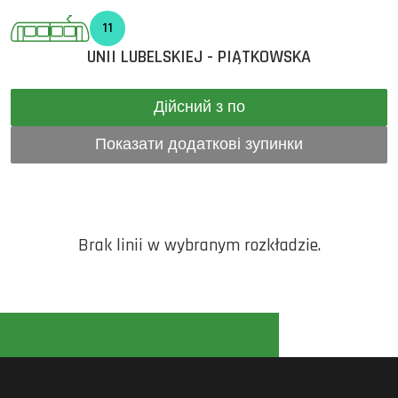
11
UNII LUBELSKIEJ - PIĄTKOWSKA
Дійсний з по
Показати додаткові зупинки
Brak linii w wybranym rozkładzie.