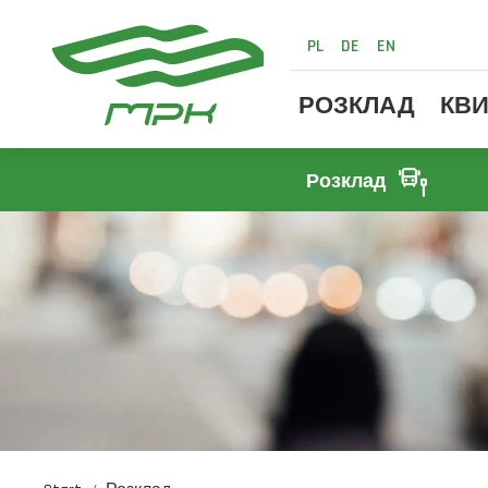
PL
DE
EN
РОЗКЛАД
КВИ
Розклад