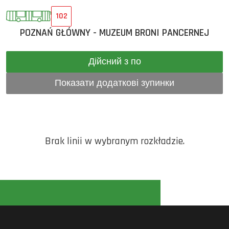
102
POZNAŃ GŁÓWNY - MUZEUM BRONI PANCERNEJ
Дійсний з по
Показати додаткові зупинки
Brak linii w wybranym rozkładzie.