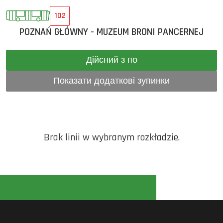
102
POZNAŃ GŁÓWNY - MUZEUM BRONI PANCERNEJ
Дійсний з по
Показати додаткові зупинки
Brak linii w wybranym rozkładzie.