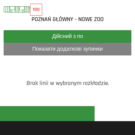
100
POZNAŃ GŁÓWNY - NOWE ZOO
Дійсний з по
Показати додаткові зупинки
Brak linii w wybranym rozkładzie.