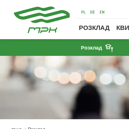
PL
DE
EN
РОЗКЛАД
КВИ
Розклад