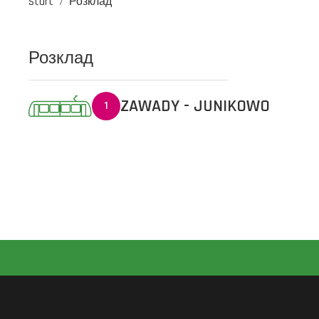
Start
Розклад
Розклад
ZAWADY - JUNIKOWO
1