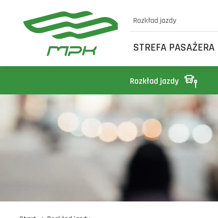
Rozkład jazdy
STREFA PASAŻERA
Rozkład jazdy