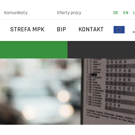
Komunikaty
Oferty pracy
DE
EN
STREFA MPK
BIP
KONTAKT