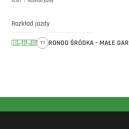
Start
Rozkład jazdy
Rozkład jazdy
RONDO ŚRÓDKA - MAŁE GA
T7