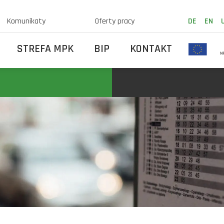
Komunikaty
Oferty pracy
DE
EN
STREFA MPK
BIP
KONTAKT