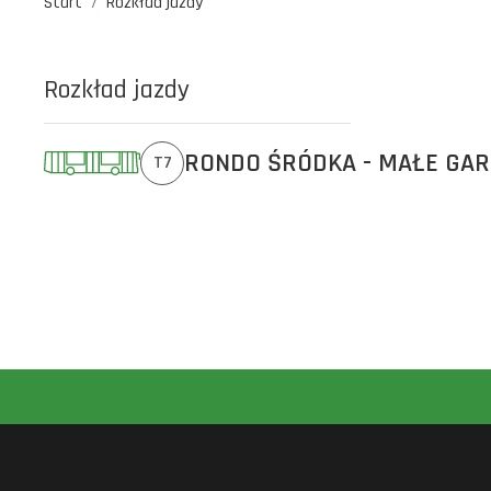
Start
Rozkład jazdy
Rozkład jazdy
RONDO ŚRÓDKA - MAŁE GA
T7