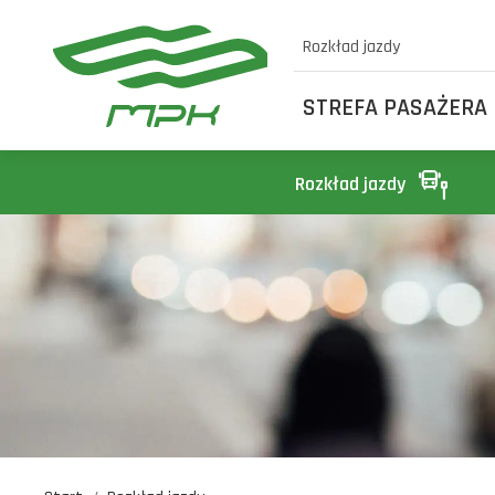
Rozkład jazdy
STREFA PASAŻERA
Rozkład jazdy