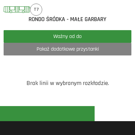
T7
RONDO ŚRÓDKA - MAŁE GARBARY
Ważny od do
Pokaż dodatkowe przystanki
Brak linii w wybranym rozkładzie.