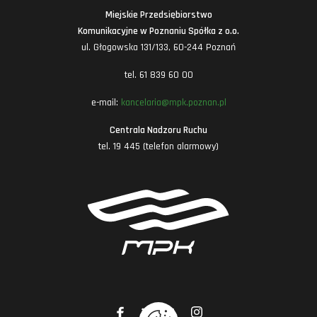
Miejskie Przedsiębiorstwo
Komunikacyjne w Poznaniu Spółka z o.o.
ul. Głogowska 131/133, 60-244 Poznań
tel. 61 839 60 00
e-mail:
kancelaria@mpk.poznan.pl
Centrala Nadzoru Ruchu
tel. 19 445 (telefon alarmowy)