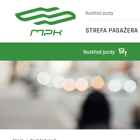
Rozkład jazdy
STREFA PASAŻERA
Rozkład jazdy