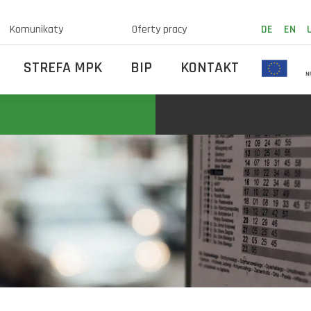
Komunikaty
Oferty pracy
DE
EN
STREFA MPK
BIP
KONTAKT