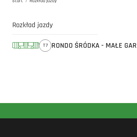
Start
Rozkład jazdy
Rozkład jazdy
RONDO ŚRÓDKA - MAŁE GA
T7