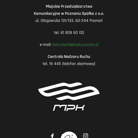
Miejskie Przedsiębiorstwo
Komunikacyjne w Poznaniu Spółka z o.o.
ul. Głogowska 131/133, 60-244 Poznań
tel. 61 839 60 00
e-mail:
kancelaria@mpk.poznan.pl
Centrala Nadzoru Ruchu
tel. 19 445 (telefon alarmowy)