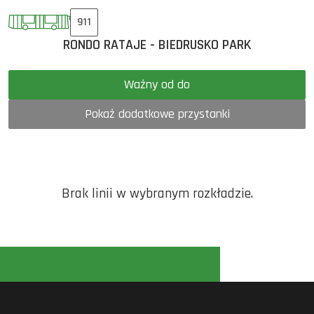
911
RONDO RATAJE - BIEDRUSKO PARK
Ważny od do
Pokaż dodatkowe przystanki
Brak linii w wybranym rozkładzie.