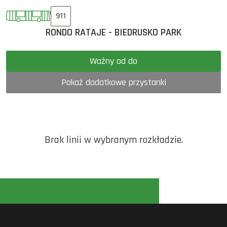
911
RONDO RATAJE - BIEDRUSKO PARK
Ważny od do
Pokaż dodatkowe przystanki
Brak linii w wybranym rozkładzie.