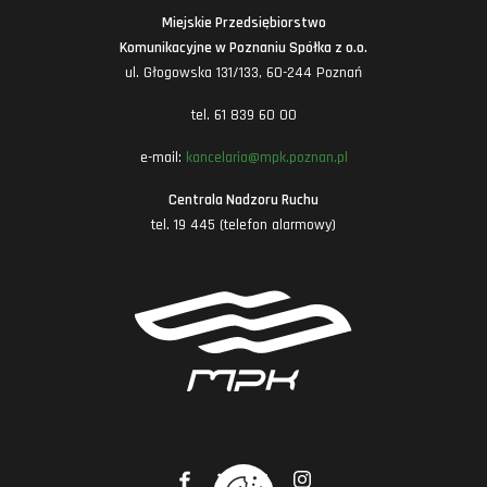
Miejskie Przedsiębiorstwo
Komunikacyjne w Poznaniu Spółka z o.o.
ul. Głogowska 131/133, 60-244 Poznań
tel. 61 839 60 00
e-mail:
kancelaria@mpk.poznan.pl
Centrala Nadzoru Ruchu
tel. 19 445 (telefon alarmowy)