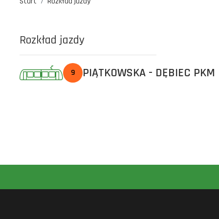
Start
Rozkład jazdy
Rozkład jazdy
PIĄTKOWSKA - DĘBIEC PKM
9