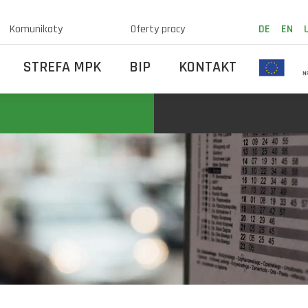
Komunikaty
Oferty pracy
DE
EN
STREFA MPK
BIP
KONTAKT