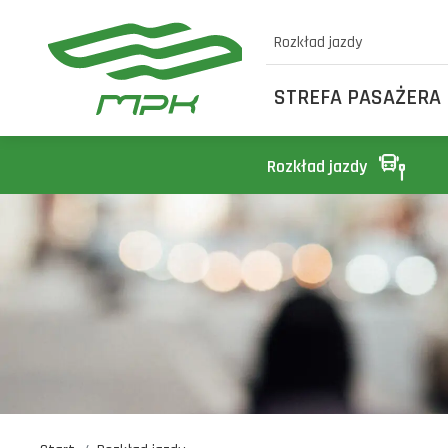
Rozkład jazdy
STREFA PASAŻERA
Rozkład jazdy