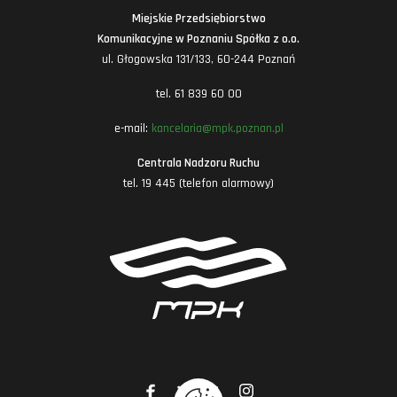
Miejskie Przedsiębiorstwo
Komunikacyjne w Poznaniu Spółka z o.o.
ul. Głogowska 131/133, 60-244 Poznań
tel. 61 839 60 00
e-mail:
kancelaria@mpk.poznan.pl
Centrala Nadzoru Ruchu
tel. 19 445 (telefon alarmowy)