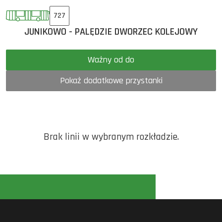
727
JUNIKOWO - PALĘDZIE DWORZEC KOLEJOWY
Ważny od do
Pokaż dodatkowe przystanki
Brak linii w wybranym rozkładzie.