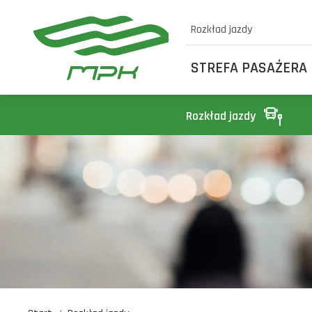
Rozkład jazdy
STREFA PASAŻERA
Rozkład jazdy