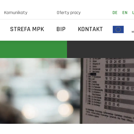
Komunikaty
Oferty pracy
DE
EN
STREFA MPK
BIP
KONTAKT