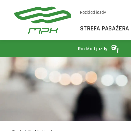
Rozkład jazdy
STREFA PASAŻERA
Rozkład jazdy