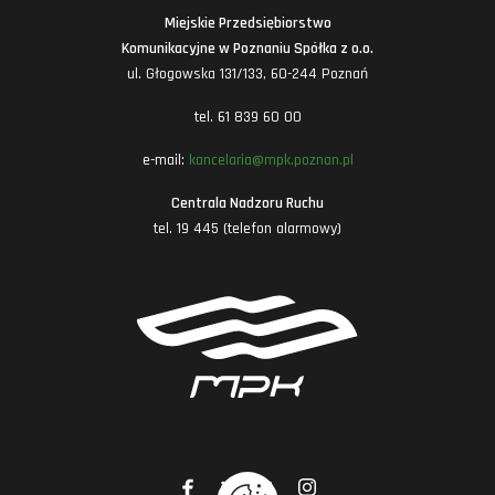
Miejskie Przedsiębiorstwo
Komunikacyjne w Poznaniu Spółka z o.o.
ul. Głogowska 131/133, 60-244 Poznań
tel. 61 839 60 00
e-mail:
kancelaria@mpk.poznan.pl
Centrala Nadzoru Ruchu
tel. 19 445 (telefon alarmowy)