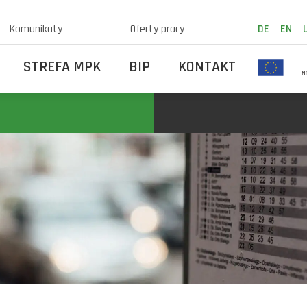
Komunikaty
Oferty pracy
DE
EN
STREFA MPK
BIP
KONTAKT