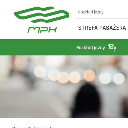
Rozkład jazdy
STREFA PASAŻERA
Rozkład jazdy