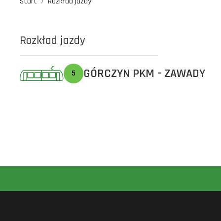
Start
Rozkład jazdy
Rozkład jazdy
GÓRCZYN PKM - ZAWADY
5