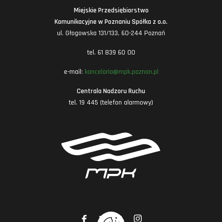
Miejskie Przedsiębiorstwo
Komunikacyjne w Poznaniu Spółka z o.o.
ul. Głogowska 131/133, 60-244 Poznań
tel. 61 839 60 00
e-mail:
kancelaria@mpk.poznan.pl
Centrala Nadzoru Ruchu
tel. 19 445 (telefon alarmowy)